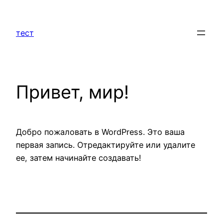
Перейти
к
тест
содержимому
Привет, мир!
Добро пожаловать в WordPress. Это ваша
первая запись. Отредактируйте или удалите
ее, затем начинайте создавать!