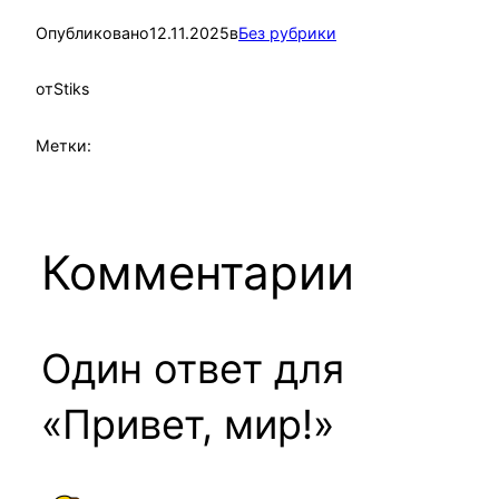
Опубликовано
12.11.2025
в
Без рубрики
от
Stiks
Метки:
Комментарии
Один ответ для
«Привет, мир!»